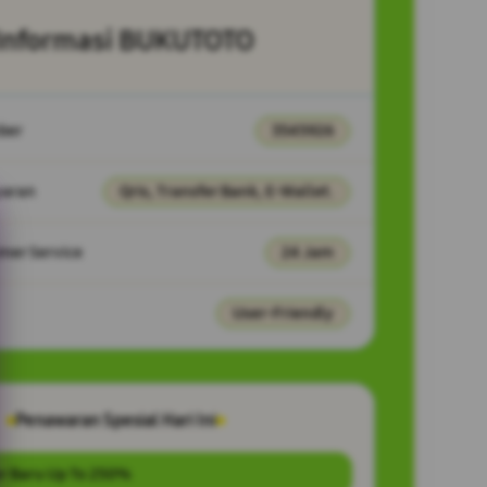
Informasi BUKUTOTO
ber
3545926
yaran
Qris, Transfer Bank, E-Wallet.
mer Service
24 Jam
User-Friendly
Penawaran Spesial Hari Ini
 Baru Up To 250%