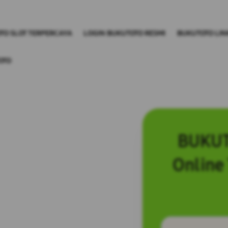
TO SLOT TERPERCAYA
LOGIN BUKUTOTO RESMI
BUKUTOTO LIN
OTO
BUKUTO
Online 